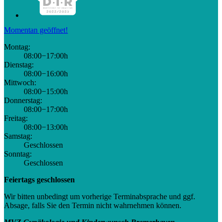
Momentan geöffnet!
Montag:
08:00−17:00h
Dienstag:
08:00−16:00h
Mittwoch:
08:00−15:00h
Donnerstag:
08:00−17:00h
Freitag:
08:00−13:00h
Samstag:
Geschlossen
Sonntag:
Geschlossen
Feiertags geschlossen
Wir bitten unbedingt um vorherige Terminabsprache und ggf.
Absage, falls Sie den Termin nicht wahrnehmen können.