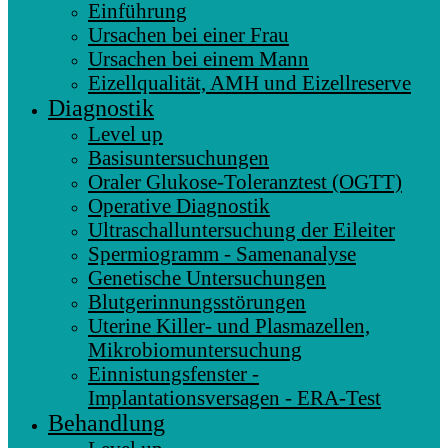
Einführung
Ursachen bei einer Frau
Ursachen bei einem Mann
Eizellqualität, AMH und Eizellreserve
Diagnostik
Level up
Basisuntersuchungen
Oraler Glukose-Toleranztest (OGTT)
Operative Diagnostik
Ultraschalluntersuchung der Eileiter
Spermiogramm - Samenanalyse
Genetische Untersuchungen
Blutgerinnungsstörungen
Uterine Killer- und Plasmazellen,
Mikrobiomuntersuchung
Einnistungsfenster -
Implantationsversagen - ERA-Test
Behandlung