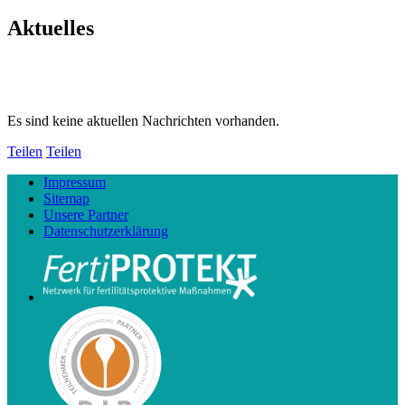
Aktuelles
Es sind keine aktuellen Nachrichten vorhanden.
Teilen
Teilen
Impressum
Sitemap
Unsere Partner
Datenschutzerklärung