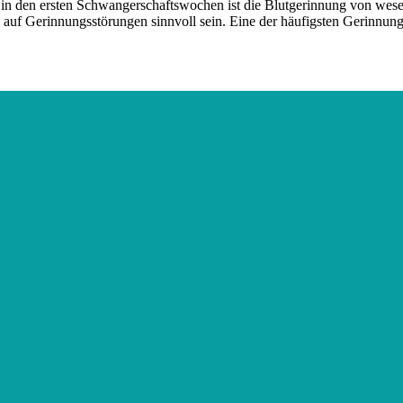
 in den ersten Schwangerschaftswochen ist die Blutgerinnung von wes
g auf Gerinnungsstörungen sinnvoll sein. Eine der häufigsten Gerinnung