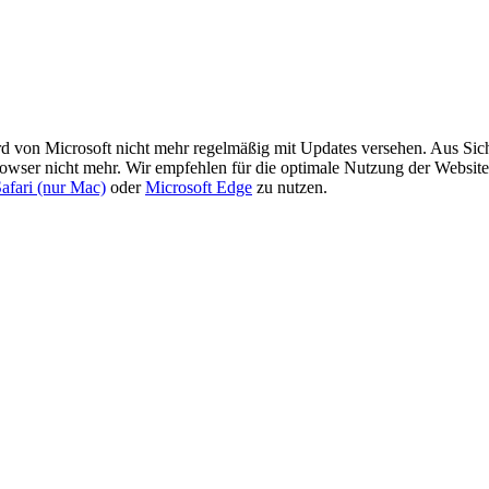
ird von Microsoft nicht mehr regelmäßig mit Updates versehen. Aus Si
rowser nicht mehr. Wir empfehlen für die optimale Nutzung der Website
afari (nur Mac)
oder
Microsoft Edge
zu nutzen.